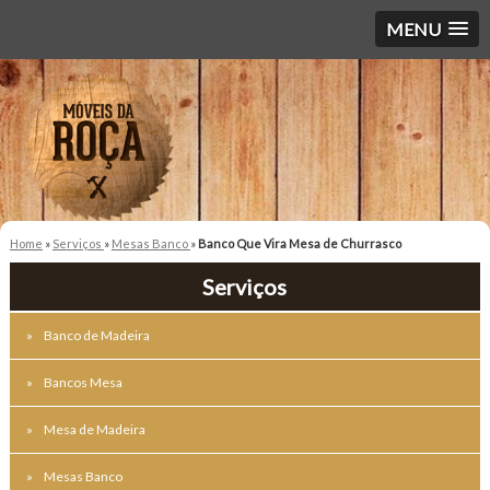
MENU
Home
»
Serviços
»
Mesas Banco
»
Banco Que Vira Mesa de Churrasco
Serviços
Banco de Madeira
Bancos Mesa
Mesa de Madeira
Mesas Banco