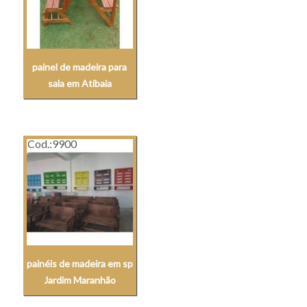
painel de madeira para
sala em Atibaia
Cod.:
9900
painéis de madeira em sp
Jardim Maranhão