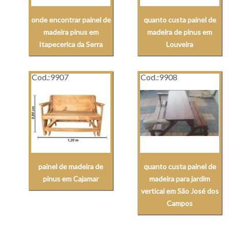
onde encontrar painel de
quanto custa painel de
madeira pinus em
madeira de pinus em
Itapecerica da Serra
Louveira
Cod.:
9907
Cod.:
9908
painel de madeira de
quanto custa painel de
pinus em Cajamar
madeira para jardim
vertical em São José dos
Campos