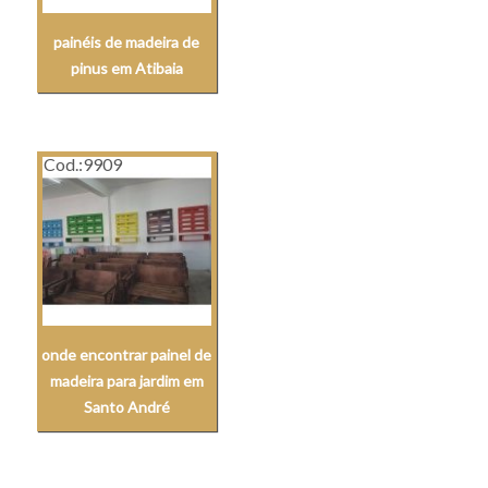
painéis de madeira de
pinus em Atibaia
Cod.:
9909
onde encontrar painel de
madeira para jardim em
Santo André