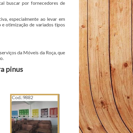
tal buscar por fornecedores de
iva, especialmente ao levar em
 e otimização de variados tipos
 serviços da Móveis da Roça, que
o.
ra pinus
Cod.:
9882