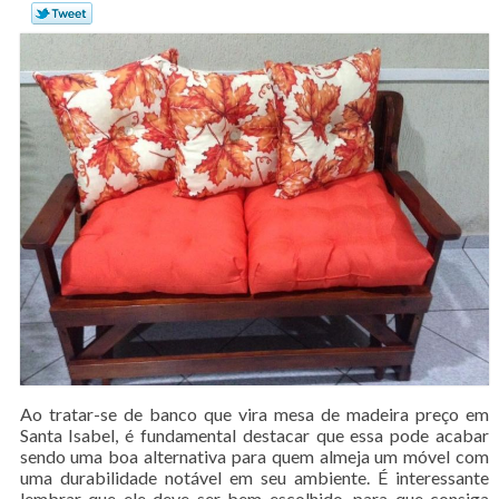
Ao tratar-se de banco que vira mesa de madeira preço em
Santa Isabel, é fundamental destacar que essa pode acabar
sendo uma boa alternativa para quem almeja um móvel com
uma durabilidade notável em seu ambiente. É interessante
lembrar que ele deve ser bem escolhido, para que consiga