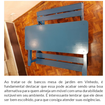
Ao tratar-se de bancos mesa de jardim em Vinhedo, é
fundamental destacar que essa pode acabar sendo uma boa
alternativa para quem almeja um móvel com uma durabilidade
notável em seu ambiente. É interessante lembrar que ele deve
ser bem escolhido, para que consiga atender suas exigências.