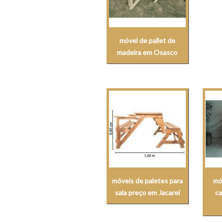
móvel de pallet de
madeira em Osasco
móveis de paletes para
mó
sala preço em Jacareí
ca