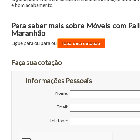
e bom acabamento.
Para saber mais sobre Móveis com Pall
Maranhão
Ligue para
ou para
ou
faça uma cotação
Faça sua cotação
Informações Pessoais
Nome:
Email:
Telefone: