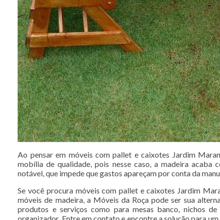
Ao pensar em móveis com pallet e caixotes Jardim Maran
mobília de qualidade, pois nesse caso, a madeira acaba
notável, que impede que gastos apareçam por conta da manu
Se você procura móveis com pallet e caixotes Jardim Ma
móveis de madeira, a Móveis da Roça pode ser sua alternat
produtos e serviços como para mesas banco, nichos de 
organizador. Entre em contato e encontre a solução para u