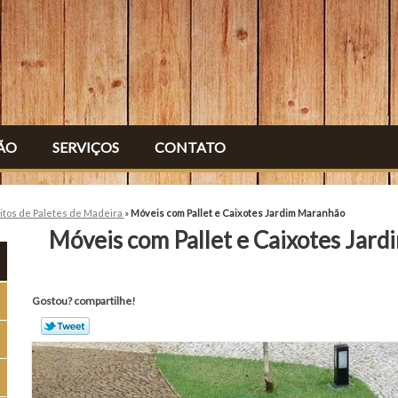
ÃO
SERVIÇOS
CONTATO
itos de Paletes de Madeira
»
Móveis com Pallet e Caixotes Jardim Maranhão
Móveis com Pallet e Caixotes Jar
Gostou? compartilhe!