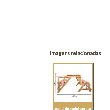
Imagens relacionadas
painel de madeira preço