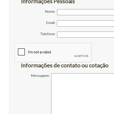
Informações Pessoais
Nome:
Email:
Telefone:
Informações de contato ou cotação
Mensagem: