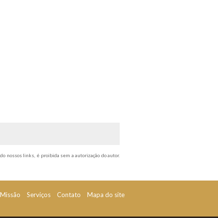
do nossos links, é proibida sem a autorização do autor.
Missão
Serviços
Contato
Mapa do site