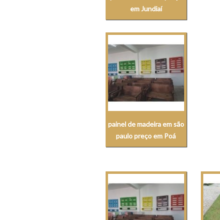
em Jundiaí
painel de madeira em são
paulo preço em Poá