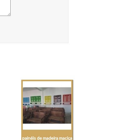
painéis de madeira maciça