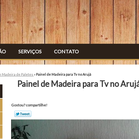
ÃO
SERVIÇOS
CONTATO
e Madeira de Paletes
»
Painel de Madeira para Tv no Arujá
Painel de Madeira para Tv no Aruj
Gostou? compartilhe!