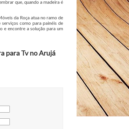
lembrar que, quando a madeira é
 Móveis da Roça atua no ramo de
e serviços como para painéis de
to e encontre a solução para um
a para Tv no Arujá