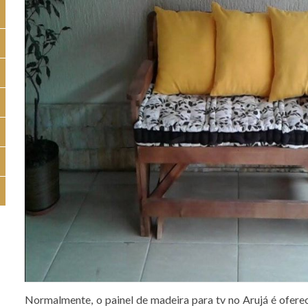
Normalmente, o painel de madeira para tv no Arujá é ofere