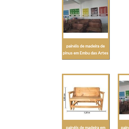
painéis de madeira de
pinus em Embu das Artes
painéis de madeira em
pain