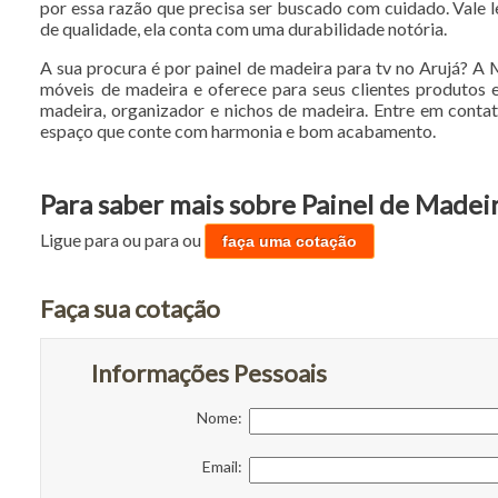
por essa razão que precisa ser buscado com cuidado. Vale 
de qualidade, ela conta com uma durabilidade notória.
A sua procura é por painel de madeira para tv no Arujá? A
móveis de madeira e oferece para seus clientes produtos 
madeira, organizador e nichos de madeira. Entre em conta
espaço que conte com harmonia e bom acabamento.
Para saber mais sobre Painel de Madeir
Ligue para
ou para
ou
faça uma cotação
Faça sua cotação
Informações Pessoais
Nome:
Email: