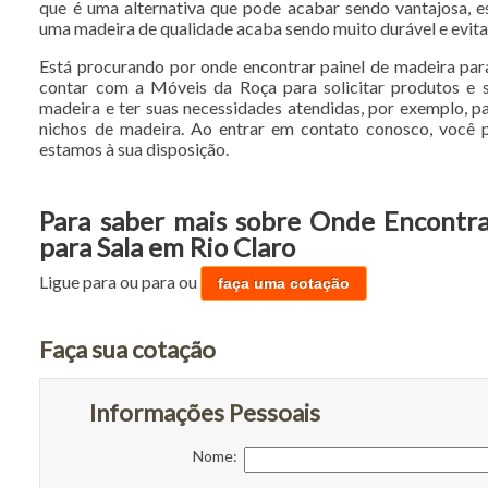
que é uma alternativa que pode acabar sendo vantajosa, e
uma madeira de qualidade acaba sendo muito durável e evita
Está procurando por onde encontrar painel de madeira par
contar com a Móveis da Roça para solicitar produtos e 
madeira e ter suas necessidades atendidas, por exemplo, pa
nichos de madeira. Ao entrar em contato conosco, você p
estamos à sua disposição.
Para saber mais sobre Onde Encontra
para Sala em Rio Claro
Ligue para
ou para
ou
faça uma cotação
Faça sua cotação
Informações Pessoais
Nome: