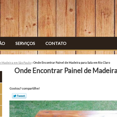
ÃO
SERVIÇOS
CONTATO
e Madeira em São Paulo
»
Onde Encontrar Painel de Madeira para Sala em Rio Claro
Onde Encontrar Painel de Madeira 
Gostou? compartilhe!