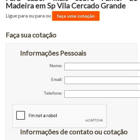
Madeira em Sp Vila Cercado Grande
Ligue para
ou para
ou
faça uma cotação
Faça sua cotação
Informações Pessoais
Nome:
Email:
Telefone:
Informações de contato ou cotação