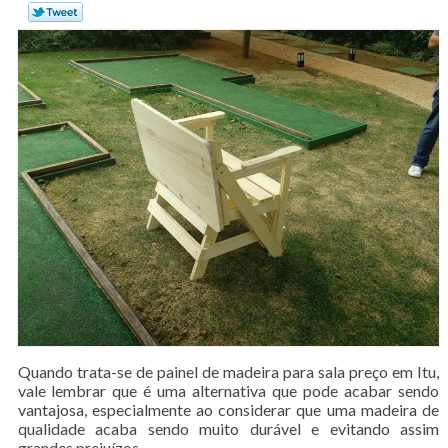
Quando trata-se de painel de madeira para sala preço em Itu,
vale lembrar que é uma alternativa que pode acabar sendo
vantajosa, especialmente ao considerar que uma madeira de
qualidade acaba sendo muito durável e evitando assim
grandes prejuízos.