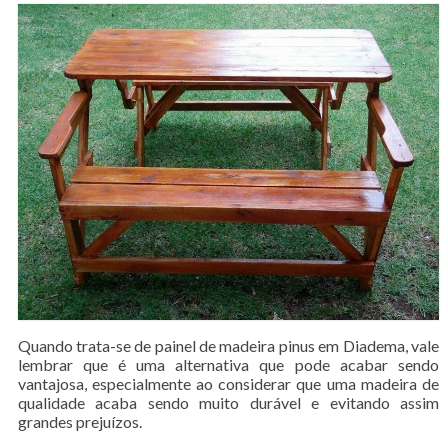
Quando trata-se de painel de madeira pinus em Diadema, vale
lembrar que é uma alternativa que pode acabar sendo
vantajosa, especialmente ao considerar que uma madeira de
qualidade acaba sendo muito durável e evitando assim
grandes prejuízos.