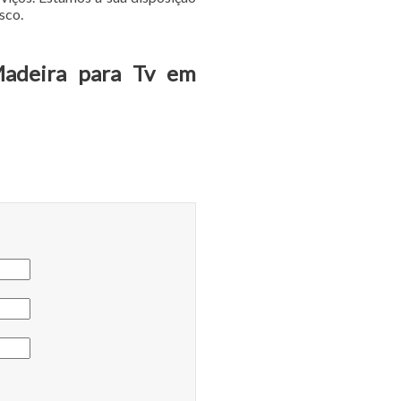
sco.
Madeira para Tv em