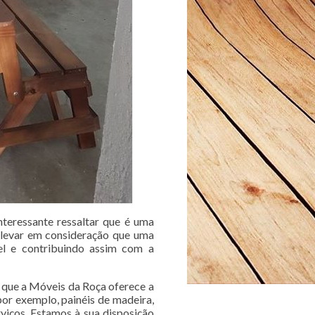
nteressante ressaltar que é uma
 levar em consideração que uma
l e contribuindo assim com a
 que a Móveis da Roça oferece a
or exemplo, painéis de madeira,
rviços. Estamos à sua disposição