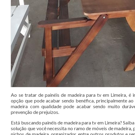
Ao se tratar de painéis de madeira para tv em Limeira, é i
opção que pode acabar sendo benéfica, principalmente ao
madeira com qualidade pode acabar sendo muito duráve
prevenção de prejuízos.
Está buscando painéis de madeira para tv em Limeira? Saiba
solução que você necessita no ramo de móveis de madeira, p
nichos de madeira, organizador, entre outros produtos e se