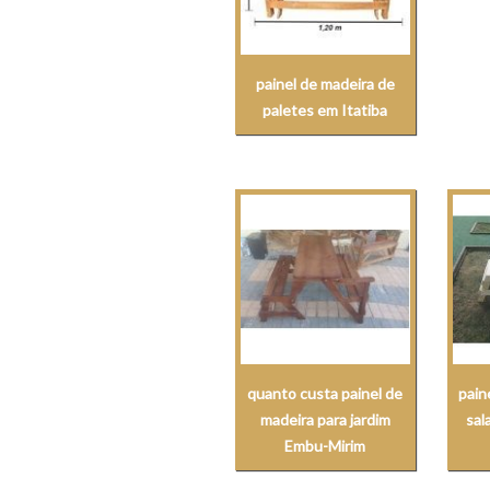
painel de madeira de
paletes em Itatiba
quanto custa painel de
pain
madeira para jardim
sal
Embu-Mirim