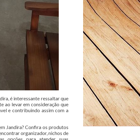
ira, é interessante ressaltar que
te ao levar em consideração que
vel e contribuindo assim com a
em Jandira? Confira os produtos
encontrar organizador, nichos de
ras opções para atender suas