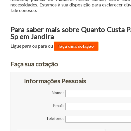
necessidades. Estamos à sua disposição para esclarecer dúv
fale conosco.
Para saber mais sobre Quanto Custa 
Sp em Jandira
Ligue para
ou para
ou
faça uma cotação
Faça sua cotação
Informações Pessoais
Nome:
Email:
Telefone: