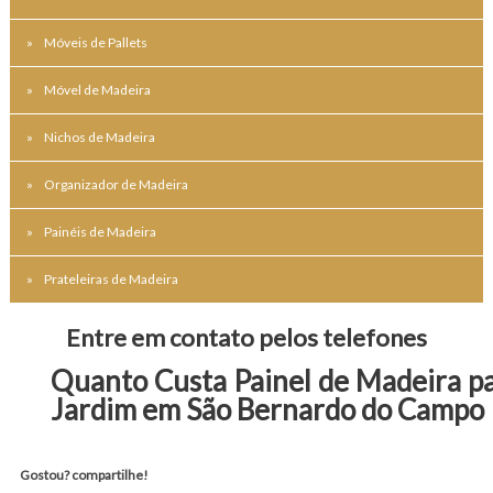
Móveis de Pallets
Móvel de Madeira
Nichos de Madeira
Organizador de Madeira
Painéis de Madeira
Prateleiras de Madeira
Entre em contato pelos telefones
Quanto Custa Painel de Madeira p
Jardim em São Bernardo do Campo
Gostou? compartilhe!