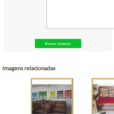
Enviar cotação
Imagens relacionadas