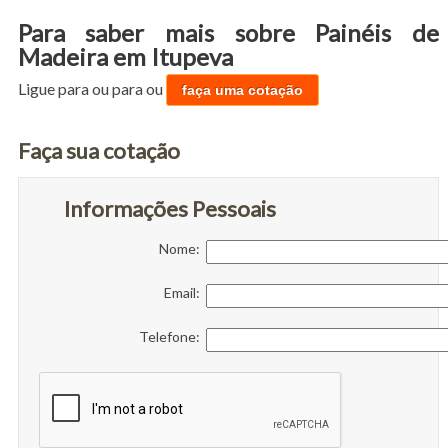
Para saber mais sobre Painéis de
Madeira em Itupeva
Ligue para
ou para
ou
faça uma cotação
Faça sua cotação
Informações Pessoais
Nome:
Email:
Telefone: