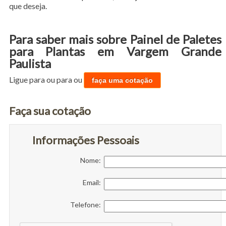
que deseja.
Para saber mais sobre Painel de Paletes
para Plantas em Vargem Grande
Paulista
Ligue para
ou para
ou
faça uma cotação
Faça sua cotação
Informações Pessoais
Nome:
Email:
Telefone: