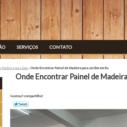
ÃO
SERVIÇOS
CONTATO
e Madeira para Sala
»
Onde Encontrar Painel de Madeira para Jardim em Itu
Onde Encontrar Painel de Madeira
Gostou? compartilhe!