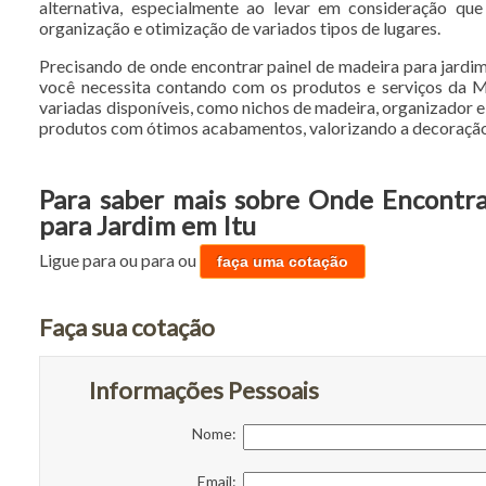
alternativa, especialmente ao levar em consideração qu
organização e otimização de variados tipos de lugares.
Precisando de onde encontrar painel de madeira para jardim
você necessita contando com os produtos e serviços da Mó
variadas disponíveis, como nichos de madeira, organizador 
produtos com ótimos acabamentos, valorizando a decoração 
Para saber mais sobre Onde Encontra
para Jardim em Itu
Ligue para
ou para
ou
faça uma cotação
Faça sua cotação
Informações Pessoais
Nome:
Email: