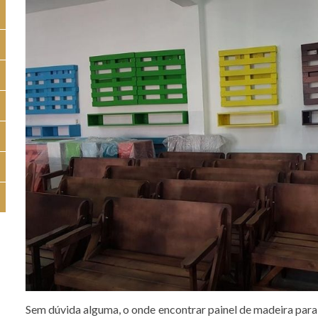
Sem dúvida alguma, o onde encontrar painel de madeira para