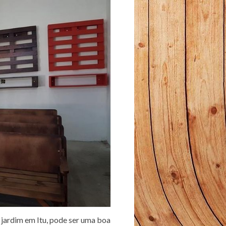
 jardim em Itu, pode ser uma boa