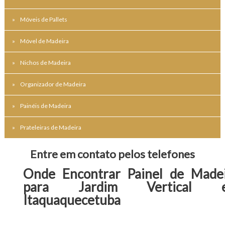
Móveis de Pallets
Móvel de Madeira
Nichos de Madeira
Organizador de Madeira
Painéis de Madeira
Prateleiras de Madeira
Entre em contato pelos telefones
Onde Encontrar Painel de Made
para Jardim Vertical 
Itaquaquecetuba