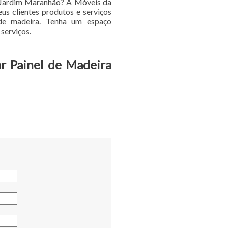
p Jardim Maranhão? A Móveis da
us clientes produtos e serviços
 de madeira. Tenha um espaço
serviços.
r Painel de Madeira