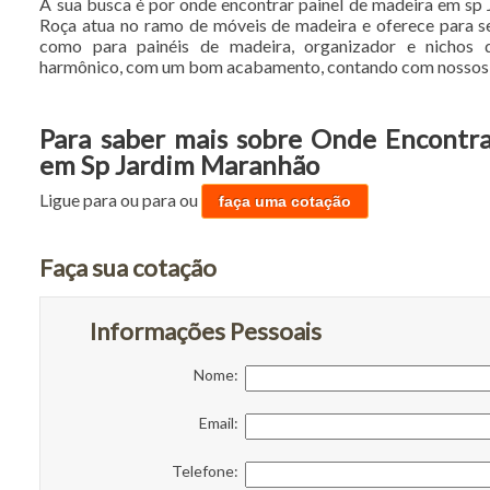
A sua busca é por onde encontrar painel de madeira em s
Roça atua no ramo de móveis de madeira e oferece para se
como para painéis de madeira, organizador e nichos
harmônico, com um bom acabamento, contando com nossos 
Para saber mais sobre Onde Encontra
em Sp Jardim Maranhão
Ligue para
ou para
ou
faça uma cotação
Faça sua cotação
Informações Pessoais
Nome:
Email:
Telefone: