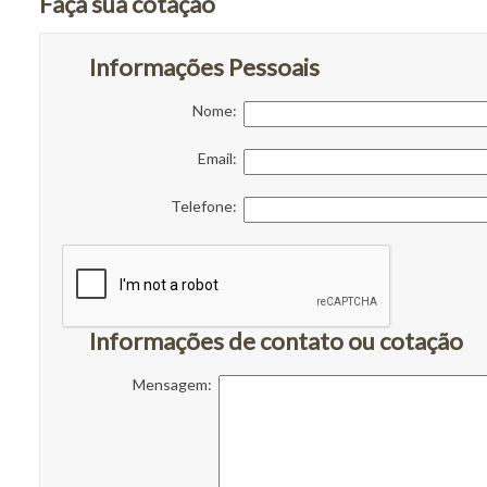
Faça sua cotação
Informações Pessoais
Nome:
Email:
Telefone:
Informações de contato ou cotação
Mensagem: