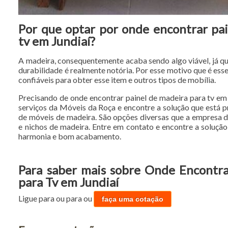
Por que optar por onde encontrar pa
tv em Jundiaí?
A madeira, consequentemente acaba sendo algo viável, já qu
durabilidade é realmente notória. Por esse motivo que é ess
confiáveis para obter esse item e outros tipos de mobília.
Precisando de onde encontrar painel de madeira para tv em
serviços da Móveis da Roça e encontre a solução que está 
de móveis de madeira. São opções diversas que a empresa 
e nichos de madeira. Entre em contato e encontre a soluç
harmonia e bom acabamento.
Para saber mais sobre Onde Encontra
para Tv em Jundiaí
Ligue para
ou para
ou
faça uma cotação