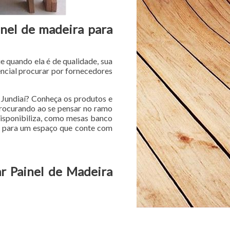
inel de madeira para
e quando ela é de qualidade, sua
encial procurar por fornecedores
 Jundiaí? Conheça os produtos e
procurando ao se pensar no ramo
disponibiliza, como mesas banco
ão para um espaço que conte com
r Painel de Madeira