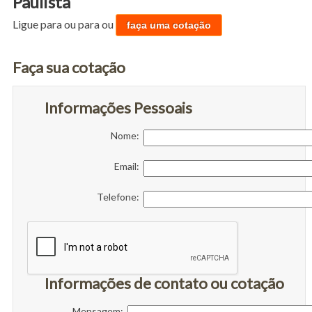
Paulista
Ligue para
ou para
ou
faça uma cotação
Faça sua cotação
Informações Pessoais
Nome:
Email:
Telefone:
Informações de contato ou cotação
Mensagem: