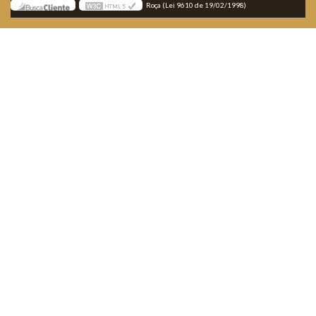
Roça (Lei 9610 de 19/02/1998)