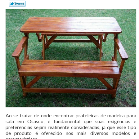
Ao se tratar de onde encontrar prateleiras de madeira para
sala em Osasco, é fundamental que suas exigências e
preferências sejam realmente consideradas, já que esse tipo
de produto é oferecido nos mais diversos modelos e
características.