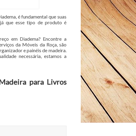
 Diadema, é fundamental que suas
 já que esse tipo de produto é
 preço em Diadema? Encontre a
erviços da Móveis da Roça, são
rganizador e painéis de madeira.
alidade necessária, estamos a
 Madeira para Livros