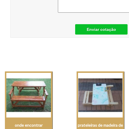
Enviar cotação
onde encontrar
prateleiras de madeira de