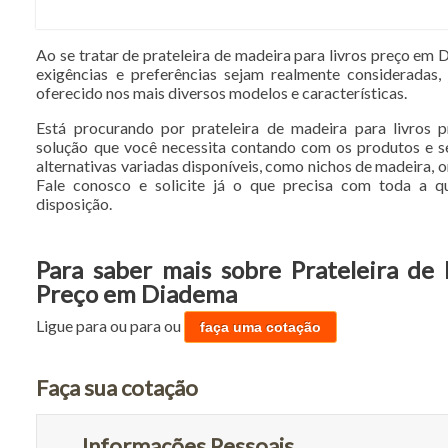
Ao se tratar de prateleira de madeira para livros preço em
exigências e preferências sejam realmente consideradas,
oferecido nos mais diversos modelos e características.
Está procurando por prateleira de madeira para livros
solução que você necessita contando com os produtos e s
alternativas variadas disponíveis, como nichos de madeira, o
Fale conosco e solicite já o que precisa com toda a qu
disposição.
Para saber mais sobre Prateleira de
Preço em Diadema
Ligue para
ou para
ou
faça uma cotação
Faça sua cotação
Informações Pessoais