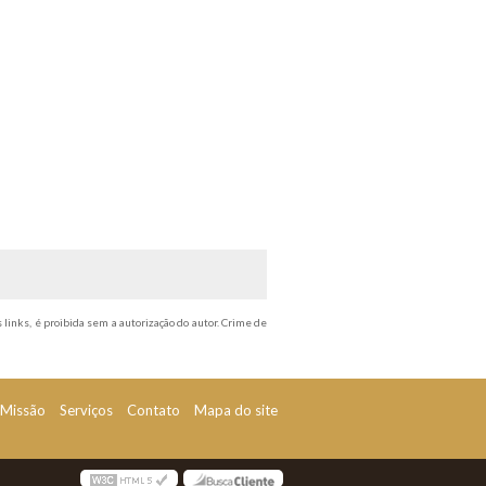
 links, é proibida sem a autorização do autor. Crime de
Missão
Serviços
Contato
Mapa do site