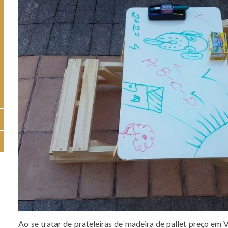
Ao se tratar de prateleiras de madeira de pallet preço em 