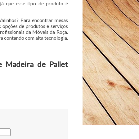
 já que esse tipo de produto é
Valinhos? Para encontrar mesas
s opções de produtos e serviços
ofissionais da Móveis da Roça.
 contando com alta tecnologia.
e Madeira de Pallet