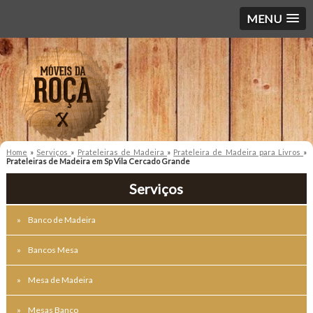
MENU
Home
»
Serviços
»
Prateleiras de Madeira
»
Prateleira de Madeira para Livros
»
Prateleiras de Madeira em Sp Vila Cercado Grande
Serviços
Banco de Madeira
Bancos Mesa
Mesa de Madeira
Mesas Banco