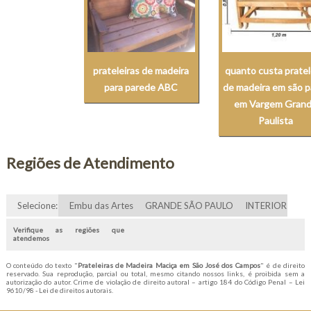
prateleiras de madeira
quanto custa pratel
para parede ABC
de madeira em são p
em Vargem Gran
Paulista
Regiões de Atendimento
Selecione:
Embu das Artes
GRANDE SÃO PAULO
INTERIOR
Verifique as regiões que
atendemos
O conteúdo do texto "
Prateleiras de Madeira Maciça em São José dos Campos
" é de direito
reservado. Sua reprodução, parcial ou total, mesmo citando nossos links, é proibida sem a
autorização do autor. Crime de violação de direito autoral – artigo 184 do Código Penal –
Lei
9610/98 - Lei de direitos autorais
.