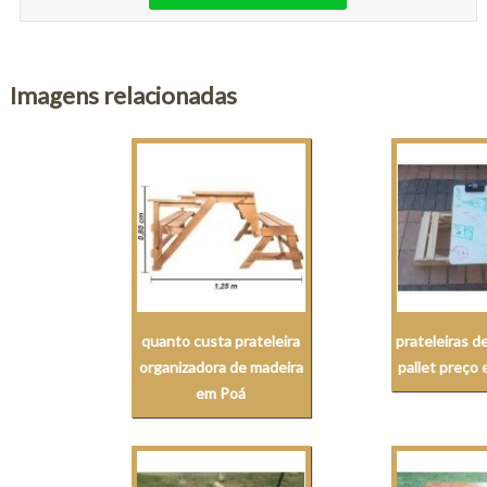
Imagens relacionadas
quanto custa prateleira
prateleiras d
organizadora de madeira
pallet preço
em Poá