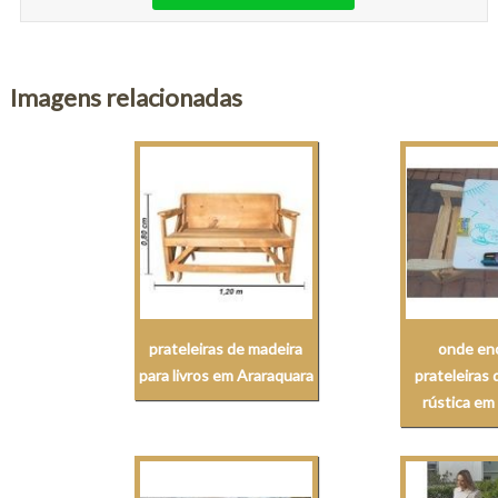
Imagens relacionadas
prateleiras de madeira
onde en
para livros em Araraquara
prateleiras
rústica em