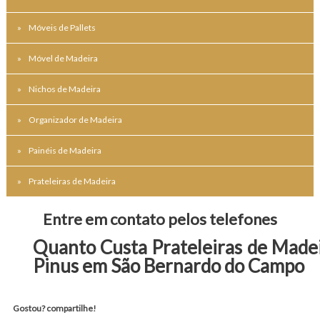
Móveis de Pallets
Móvel de Madeira
Nichos de Madeira
Organizador de Madeira
Painéis de Madeira
Prateleiras de Madeira
Entre em contato pelos telefones
Quanto Custa Prateleiras de Made
Pinus em São Bernardo do Campo
Gostou? compartilhe!