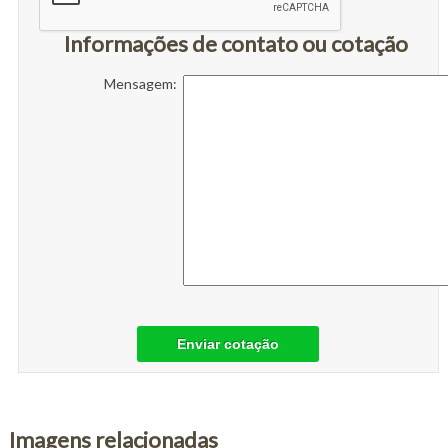
Informações de contato ou cotação
Mensagem:
Enviar cotação
Imagens relacionadas