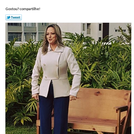
Gostou? compartilhe!