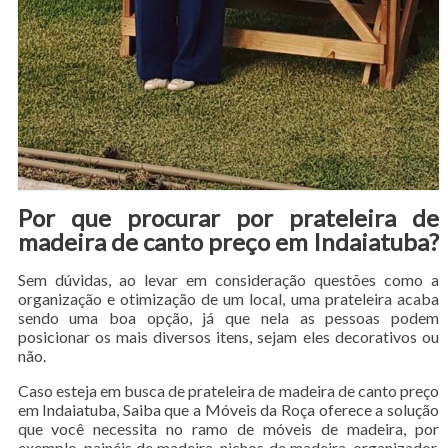
Por que procurar por prateleira de
madeira de canto preço em Indaiatuba?
Sem dúvidas, ao levar em consideração questões como a
organização e otimização de um local, uma prateleira acaba
sendo uma boa opção, já que nela as pessoas podem
posicionar os mais diversos itens, sejam eles decorativos ou
não.
Caso esteja em busca de prateleira de madeira de canto preço
em Indaiatuba, Saiba que a Móveis da Roça oferece a solução
que você necessita no ramo de móveis de madeira, por
exemplo, painéis de madeira, nichos de madeira, organizador,