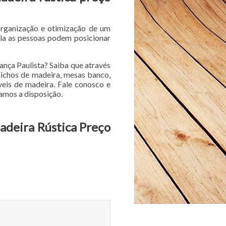
organização e otimização de um
ela as pessoas podem posicionar
ança Paulista? Saiba que através
 nichos de madeira, mesas banco,
veis de madeira. Fale conosco e
tamos a disposição.
Madeira Rústica Preço