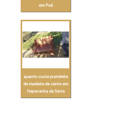
em Poá
quanto custa prateleira
de madeira de canto em
Itapecerica da Serra