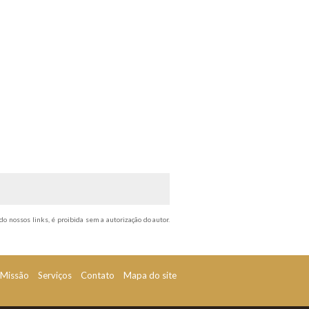
do nossos links, é proibida sem a autorização do autor.
Missão
Serviços
Contato
Mapa do site