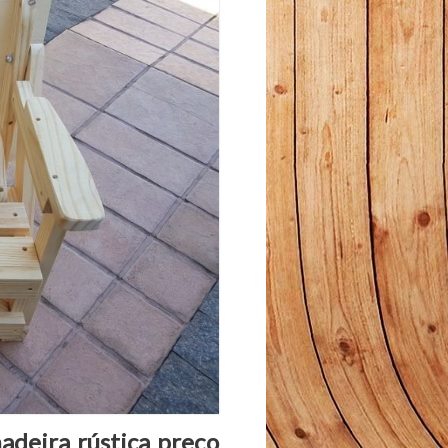
adeira rústica preço