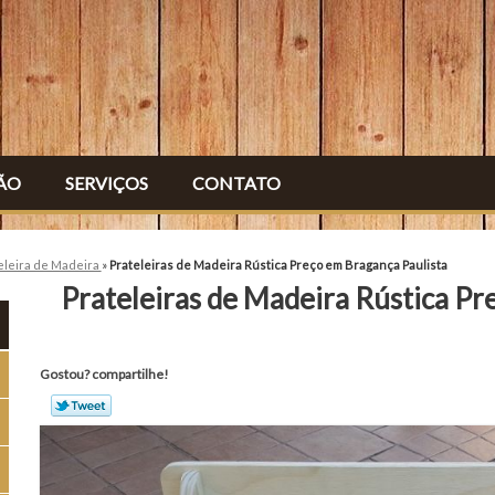
ÃO
SERVIÇOS
CONTATO
eleira de Madeira
»
Prateleiras de Madeira Rústica Preço em Bragança Paulista
Prateleiras de Madeira Rústica Pr
Gostou? compartilhe!