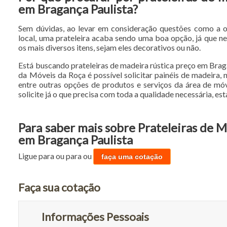
em Bragança Paulista?
Sem dúvidas, ao levar em consideração questões como a 
local, uma prateleira acaba sendo uma boa opção, já que n
os mais diversos itens, sejam eles decorativos ou não.
Está buscando prateleiras de madeira rústica preço em Brag
da Móveis da Roça é possível solicitar painéis de madeira,
entre outras opções de produtos e serviços da área de mó
solicite já o que precisa com toda a qualidade necessária, es
Para saber mais sobre Prateleiras de 
em Bragança Paulista
Ligue para
ou para
ou
faça uma cotação
Faça sua cotação
Informações Pessoais