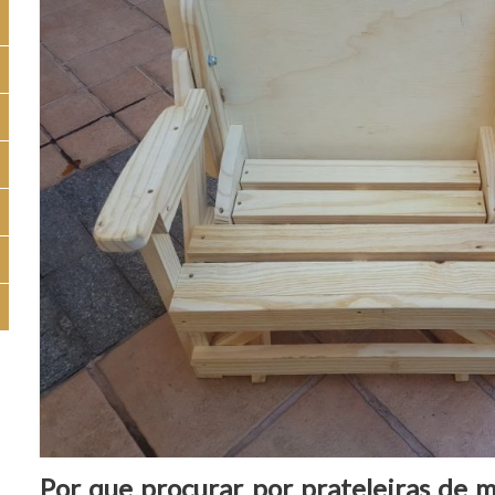
Por que procurar por prateleiras de m