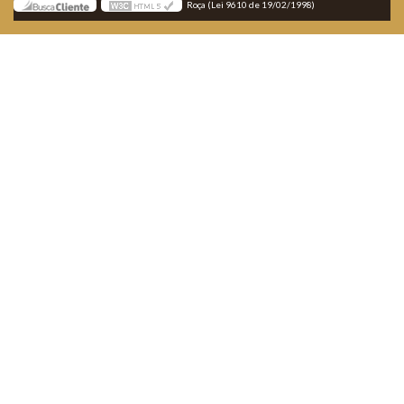
Roça (Lei 9610 de 19/02/1998)