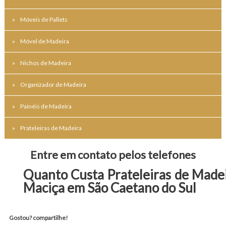
Móveis de Pallets
Móvel de Madeira
Nichos de Madeira
Organizador de Madeira
Painéis de Madeira
Prateleiras de Madeira
Entre em contato pelos telefones
Quanto Custa Prateleiras de Made
Maciça em São Caetano do Sul
Gostou? compartilhe!