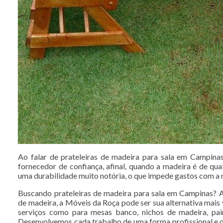
Ao falar de prateleiras de madeira para sala em Campina
fornecedor de confiança, afinal, quando a madeira é de qu
uma durabilidade muito notória, o que impede gastos com a
Buscando prateleiras de madeira para sala em Campinas?
de madeira, a Móveis da Roça pode ser sua alternativa mais v
serviços como para mesas banco, nichos de madeira, pai
Desenvolvemos cada trabalho de uma forma profissional e o