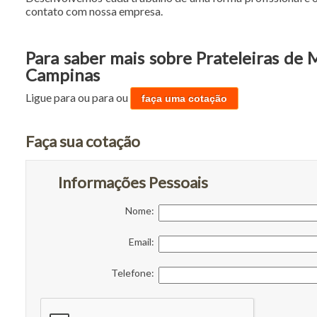
contato com nossa empresa.
Para saber mais sobre Prateleiras de 
Campinas
Ligue para
ou para
ou
faça uma cotação
Faça sua cotação
Informações Pessoais
Nome:
Email:
Telefone: