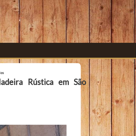
los
adeira Rústica em São