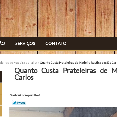
ÃO
SERVIÇOS
CONTATO
eleiras de Madeira de Pallet
»
Quanto Custa Prateleiras de Madeira Rústica em São Car
Quanto Custa Prateleiras de M
Carlos
Gostou? compartilhe!