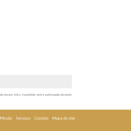
do nossos links, é proibida sem a autorização do autor.
Missão
Serviços
Contato
Mapa do site