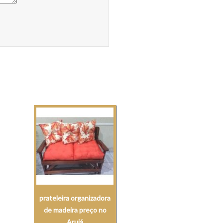
prateleira organizadora
de madeira preço no
Arujá