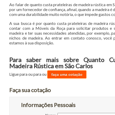
Ao falar de quanto custa prateleiras de madeira rústica em 
por um fornecedor de confiança, afinal, quando a madeira é 
com uma durabilidade muito notória, o que impede gastos c
A sua busca é por quanto custa prateleiras de madeira rú
contar com a Móveis da Roça para solicitar produtos e 
madeira e ter suas necessidades atendidas, por exemplo, pa
nichos de madeira. Ao entrar em contato conosco, você p
estamos à sua disposição.
Para saber mais sobre Quanto Cu
Madeira Rústica em São Carlos
Ligue para
ou para
ou
faça uma cotação
Faça sua cotação
Informações Pessoais