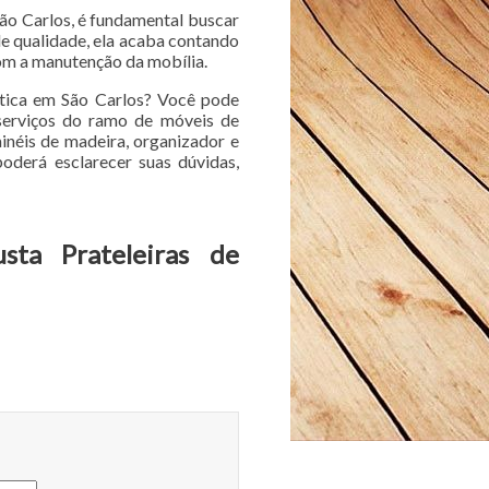
São Carlos, é fundamental buscar
de qualidade, ela acaba contando
om a manutenção da mobília.
stica em São Carlos? Você pode
serviços do ramo de móveis de
inéis de madeira, organizador e
oderá esclarecer suas dúvidas,
sta Prateleiras de