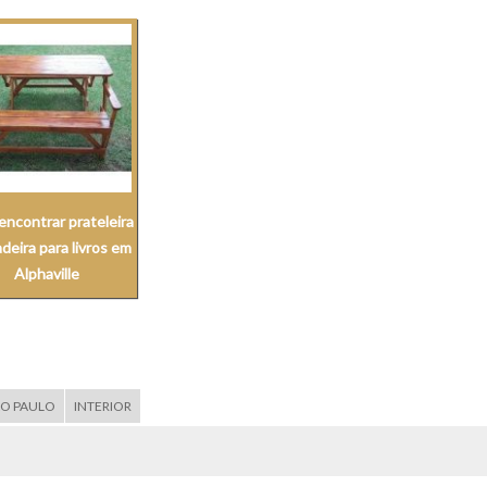
encontrar prateleira
deira para livros em
Alphaville
ÃO PAULO
INTERIOR