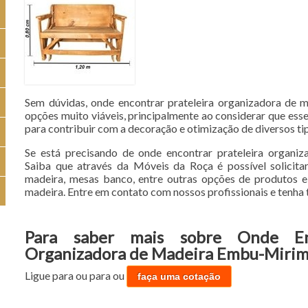
Sem dúvidas, onde encontrar prateleira organizadora de
opções muito viáveis, principalmente ao considerar que esse 
para contribuir com a decoração e otimização de diversos tip
Se está precisando de onde encontrar prateleira organi
Saiba que através da Móveis da Roça é possível solicitar
madeira, mesas banco, entre outras opções de produtos e
madeira. Entre em contato com nossos profissionais e tenha 
Para saber mais sobre Onde Enc
Organizadora de Madeira Embu-Miri
Ligue para
ou para
ou
faça uma cotação