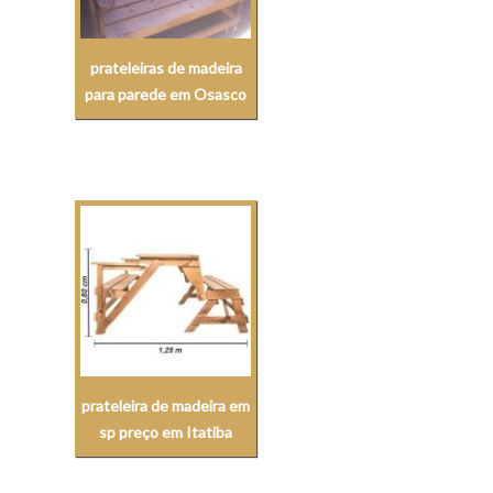
prateleiras de madeira
para parede em Osasco
prateleira de madeira em
sp preço em Itatiba