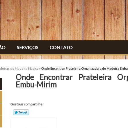
ÃO
SERVIÇOS
CONTATO
eleiras de Madeira Maciça
»
Onde Encontrar Prateleira Organizadora de Madeira Embu
Onde Encontrar Prateleira Or
Embu-Mirim
Gostou? compartilhe!