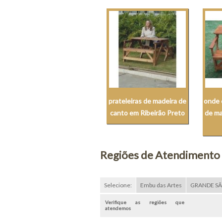
prateleiras de madeira de
onde 
canto em Ribeirão Preto
de ma
Regiões de Atendimento
Selecione:
Embu das Artes
GRANDE S
Verifique as regiões que
atendemos