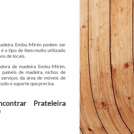
 madeira Embu-Mirim podem ser
é o tipo de item muito utilizado
os de locais.
zadora de madeira Embu-Mirim,
 painéis de madeira, nichos de
 serviços da área de móveis de
todo o suporte que precisa.
ontrar Prateleira
m