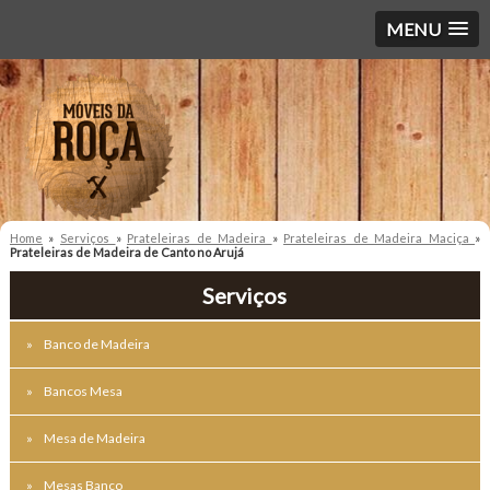
MENU
Home
»
Serviços
»
Prateleiras de Madeira
»
Prateleiras de Madeira Maciça
»
Prateleiras de Madeira de Canto no Arujá
Serviços
Banco de Madeira
Bancos Mesa
Mesa de Madeira
Mesas Banco