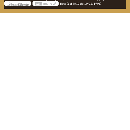
Roça (Lei 9610 de 19/02/1998)