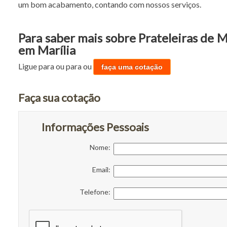
um bom acabamento, contando com nossos serviços.
Para saber mais sobre Prateleiras de 
em Marília
Ligue para
ou para
ou
faça uma cotação
Faça sua cotação
Informações Pessoais
Nome:
Email:
Telefone: