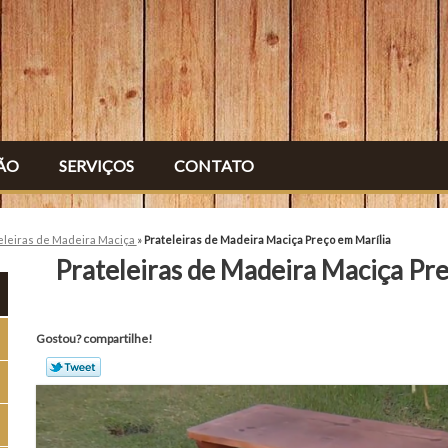
ÃO
SERVIÇOS
CONTATO
eleiras de Madeira Maciça
»
Prateleiras de Madeira Maciça Preço em Marília
Prateleiras de Madeira Maciça Pre
Gostou? compartilhe!