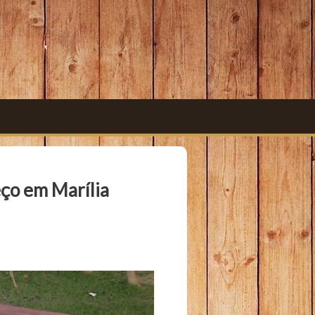
ço em Marília