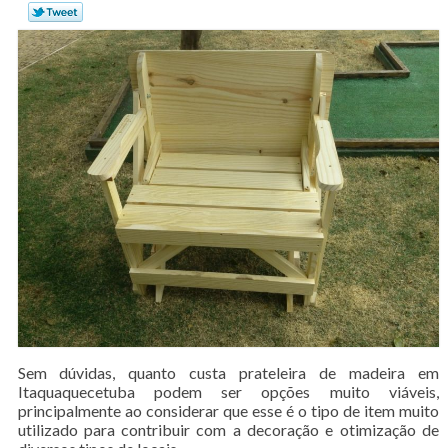
Sem dúvidas, quanto custa prateleira de madeira em
Itaquaquecetuba podem ser opções muito viáveis,
principalmente ao considerar que esse é o tipo de item muito
utilizado para contribuir com a decoração e otimização de