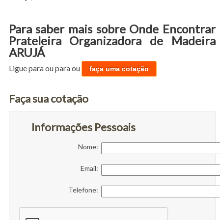
Para saber mais sobre Onde Encontrar
Prateleira Organizadora de Madeira
ARUJÁ
Ligue para
ou para
ou
faça uma cotação
Faça sua cotação
Informações Pessoais
Nome:
Email:
Telefone: