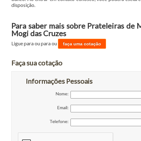
disposição.
Para saber mais sobre Prateleiras de 
Mogi das Cruzes
Ligue para
ou para
ou
faça uma cotação
Faça sua cotação
Informações Pessoais
Nome:
Email:
Telefone: