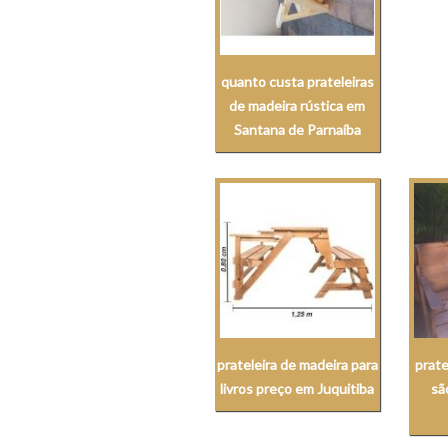
quanto custa prateleiras
de madeira rústica em
Santana de Parnaíba
prateleira de madeira para
prate
livros preço em Juquitiba
sã