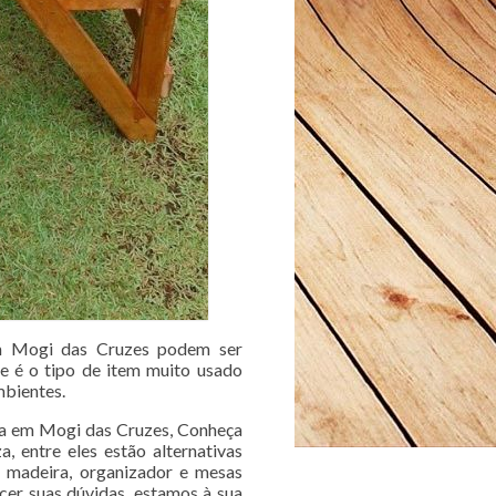
em Mogi das Cruzes podem ser
se é o tipo de item muito usado
mbientes.
ala em Mogi das Cruzes, Conheça
, entre eles estão alternativas
 madeira, organizador e mesas
cer suas dúvidas, estamos à sua