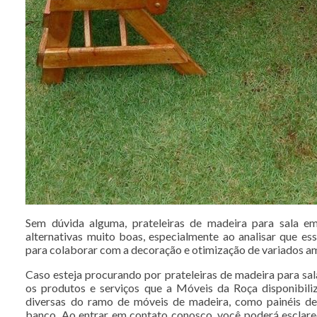
Sem dúvida alguma, prateleiras de madeira para sala 
alternativas muito boas, especialmente ao analisar que es
para colaborar com a decoração e otimização de variados a
Caso esteja procurando por prateleiras de madeira para s
os produtos e serviços que a Móveis da Roça disponibiliza
diversas do ramo de móveis de madeira, como painéis de
banco. Ao entrar em contato conosco, você poderá esclare