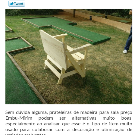
Sem dúvida alguma, prateleiras de madeira para sala preço
Embu-Mirim podem ser alternativas muito boas,
especialmente ao analisar que esse é o tipo de item muito
usado para colaborar com a decoração e otimização de
variados ambientes.