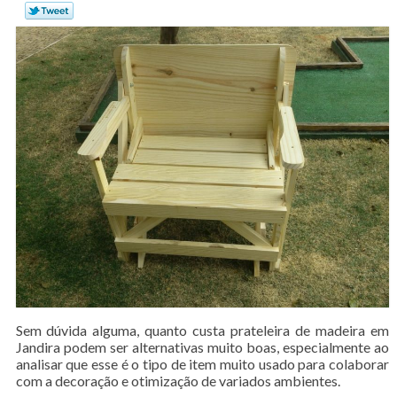
Sem dúvida alguma, quanto custa prateleira de madeira em
Jandira podem ser alternativas muito boas, especialmente ao
analisar que esse é o tipo de item muito usado para colaborar
com a decoração e otimização de variados ambientes.