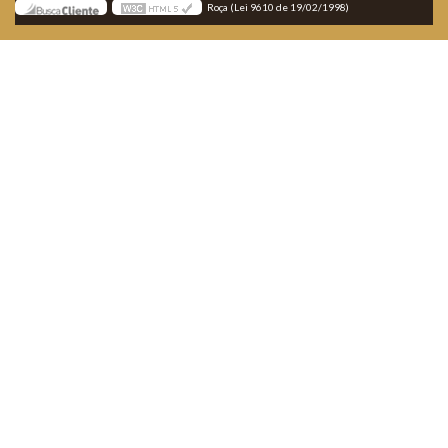
Roça (Lei 9610 de 19/02/1998)