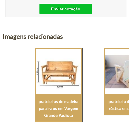
Enviar cotação
Imagens relacionadas
prateleiras de madeira
prateleira 
para livros em Vargem
rústica em 
Grande Paulista