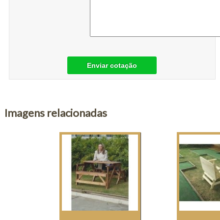
Enviar cotação
Imagens relacionadas