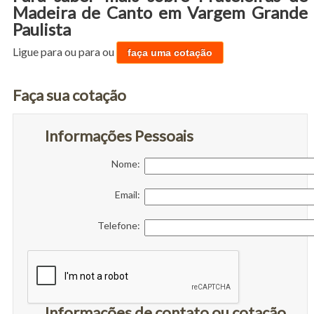
Madeira de Canto em Vargem Grande
Paulista
Ligue para
ou para
ou
faça uma cotação
Faça sua cotação
Informações Pessoais
Nome:
Email:
Telefone:
Informações de contato ou cotação