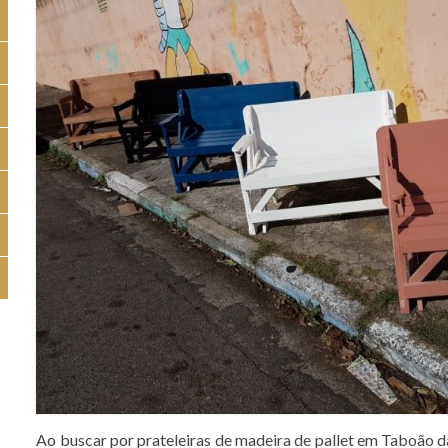
Ao buscar por prateleiras de madeira de pallet em Taboão da