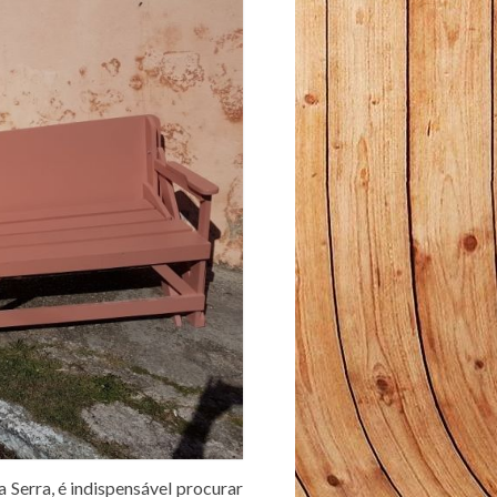
 Serra, é indispensável procurar