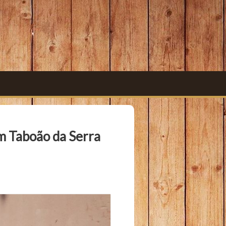
em Taboão da Serra