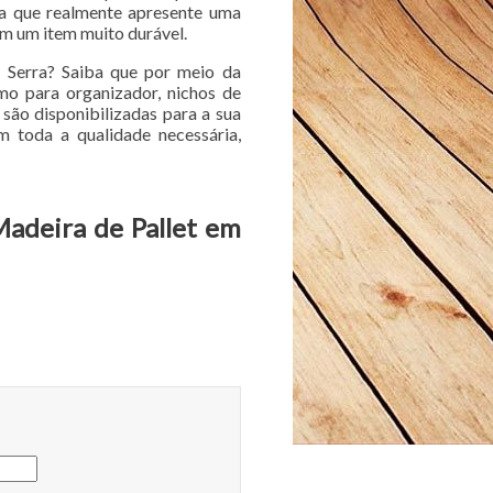
ia que realmente apresente uma
om um item muito durável.
 Serra? Saiba que por meio da
o para organizador, nichos de
 são disponibilizadas para a sua
m toda a qualidade necessária,
Madeira de Pallet em