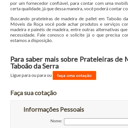
por um fornecedor confiável, para contar com uma mobíl
certa qualidade, já que dessa maneira, você poderá contar c
Buscando prateleiras de madeira de pallet em Taboão da
Móveis da Roça você pode achar produtos e serviços com
madeira e painéis de madeira, entre outras alternativas que
necessidade. Fale conosco e solicite já o que precisa co
estamos a disposição.
Para saber mais sobre Prateleiras de 
Taboão da Serra
Ligue para
ou para
ou
faça uma cotação
Faça sua cotação
Informações Pessoais
Nome: