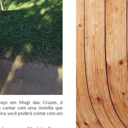
preço em Mogi das Cruzes, é
ra contar com uma mobília que
eira, você poderá contar com um