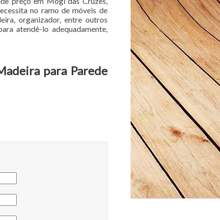
rede preço em Mogi das Cruzes,
necessita no ramo de móveis de
ira, organizador, entre outros
 para atendê-lo adequadamente,
 Madeira para Parede