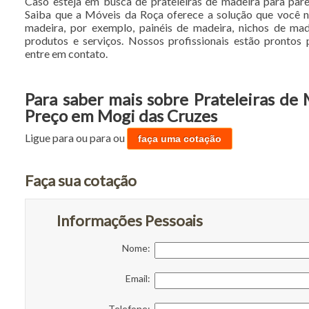
Caso esteja em busca de prateleiras de madeira para pa
Saiba que a Móveis da Roça oferece a solução que você 
madeira, por exemplo, painéis de madeira, nichos de made
produtos e serviços. Nossos profissionais estão prontos
entre em contato.
Para saber mais sobre Prateleiras de
Preço em Mogi das Cruzes
Ligue para
ou para
ou
faça uma cotação
Faça sua cotação
Informações Pessoais
Nome:
Email:
Telefone: