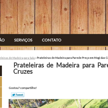
ÃO
SERVIÇOS
CONTATO
eleiras de Madeira para Sala
»
Prateleiras de Madeira para Parede Preço em Mogi das 
Prateleiras de Madeira para Pa
Cruzes
Gostou? compartilhe!